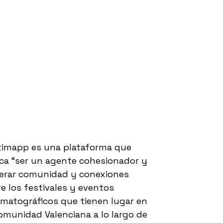
timapp es una plataforma que
ca “ser un agente cohesionador y
erar comunidad y conexiones
e los festivales y eventos
ematográficos que tienen lugar en
omunidad Valenciana a lo largo de