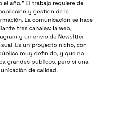
 el año.” El trabajo requiere de
copilación y gestión de la
ormación. La comunicación se hace
ante tres canales: la web,
tagram y un envío de Newsltter
sual. Es un proyecto nicho, con
público muy definido, y que no
ca grandes públicos, pero sí una
unicación de calidad.